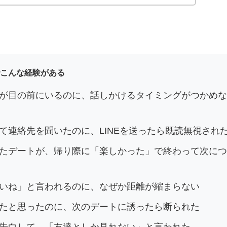
こんな経験がある
子が目の前にいるのに、話しかけるタイミングがつかめ
して連絡先を聞いたのに、LINEを送ったら既読無視され
えたデートが、帰り際に「楽しかった」で終わって次に
すいね」と言われるのに、なぜか距離が縮まらない
ったと思ったのに、次のデートに誘ったら断られた