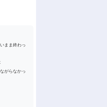
ないまま終わっ
た
つながらなかっ