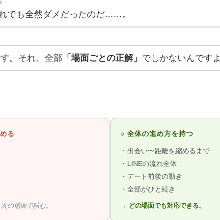
れでも全然ダメだったのだ……。
です。それ、全部
「場面ごとの正解」
でしかないんです
集める
○ 全体の進め方を持つ
・出会い〜距離を縮めるまで
・LINEの流れ全体
・デート前後の動き
・全部がひと続き
。次の場面で詰む。
→ どの場面でも対応できる。