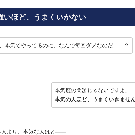
強いほど、うまくいかない
、本気でやってるのに、なんで毎回ダメなのだ……？
本気度の問題じゃないですよ。
本気の人ほど、うまくいきませ
る人より、本気な人ほど——