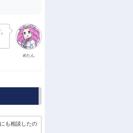
す。
めたん
にも相談したの