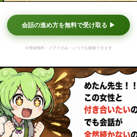
会話の進め方を無料で受け取る ▶
※登録無料・メアドのみ・いつでも解除できます