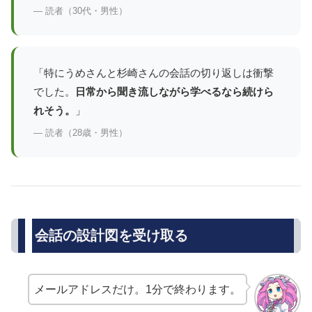
— 読者（30代・男性）
「特にうめさんと杉崎さんの会話の切り返しは衝撃
でした。
日常から聞き流しながら学べるなら続けら
れそう。
」
— 読者（28歳・男性）
会話の設計図を受け取る
メールアドレスだけ。1分で終わります。