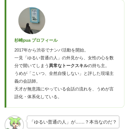
杉崎pua プロフィール
2017年から渋谷でナンパ活動を開始。
一見「ゆるい普通の人」の外見から、女性の心を数
分で開いてしまう
異常なトークスキル
の持ち主。
うめが「こいつ、全然自慢しない」と評した現場主
義の会話師。
天才が無意識にやっている会話の流れを、うめが言
語化・体系化している。
「ゆるい普通の人」が……？本当なのだ？