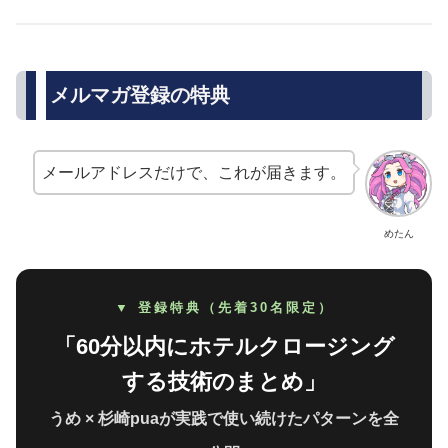
メルマガ登録の特典
メールアドレスだけで、これが届きます。
めたん
▼ 登録特典（先着30名限定）
「60分以内にホテルクロージング
する技術のまとめ」
うめ × 杉崎puaが実践で使い続けたパターンを全