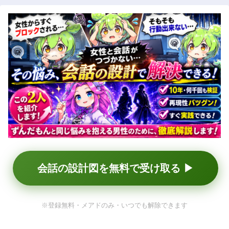
会話の設計図を無料で受け取る ▶
※登録無料・メアドのみ・いつでも解除できます