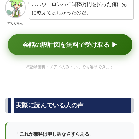
……ウーロンハイ1杯5万円を払った俺に先
に教えてほしかったのだ。
ずんだもん
会話の設計図を無料で受け取る ▶
※登録無料・メアドのみ・いつでも解除できます
実際に読んでいる人の声
「
これが無料は申し訳なさすらある。
」