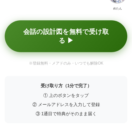
めたん
会話の設計図を無料で受け取
る ▶
※登録無料・メアドのみ・いつでも解除OK
受け取り方（1分で完了）
① 上のボタンをタップ
② メールアドレスを入力して登録
③ 1通目で特典がそのまま届く