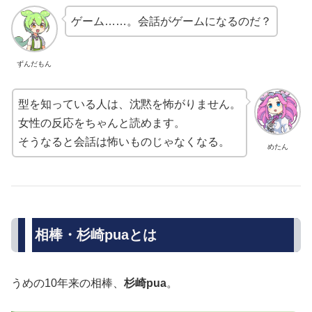
ゲーム……。会話がゲームになるのだ？
ずんだもん
型を知っている人は、沈黙を怖がりません。
女性の反応をちゃんと読めます。
そうなると会話は怖いものじゃなくなる。
めたん
相棒・杉崎puaとは
うめの10年来の相棒、
杉崎pua
。