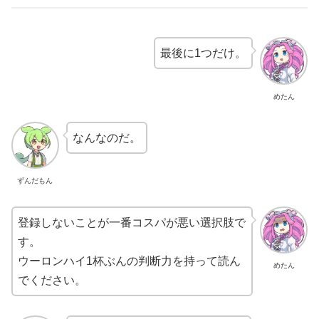
最後に1つだけ。
めたん
なんなのだ。
ずんだもん
登録しないことが一番コスパが悪い選択肢で
す。
ウーロンハイ1杯ぶんの判断力を持って読ん
めたん
でください。