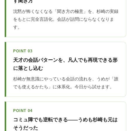
す聞き方
沈黙が怖くなくなる「聞き方の極意」を、杉崎の実録
をもとに完全言語化。会話が詰問にならなくなりま
す。
POINT 03
天才の会話パターンを、凡人でも再現できる形
に落とし込む
杉崎が無意識にやっている会話の流れを、うめが「誰
でも使えるかたち」に体系化。今日から試せます。
POINT 04
コミュ障でも逆転できる——うめも杉崎も元は
そうだった