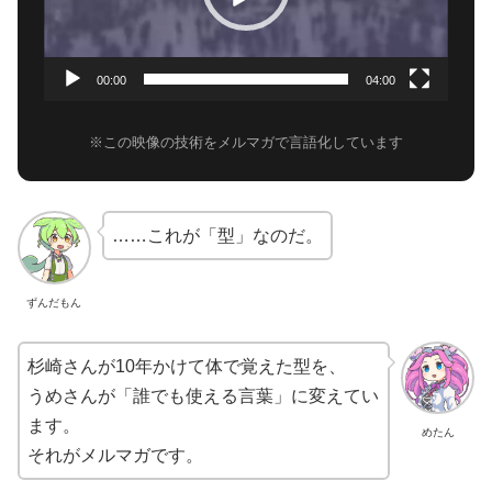
ー
ヤ
ー
00:00
04:00
※この映像の技術をメルマガで言語化しています
……これが「型」なのだ。
ずんだもん
杉崎さんが10年かけて体で覚えた型を、
うめさんが「誰でも使える言葉」に変えてい
ます。
めたん
それがメルマガです。