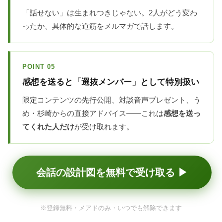
「話せない」は生まれつきじゃない。2人がどう変わ
ったか、具体的な道筋をメルマガで話します。
POINT 05
感想を送ると「選抜メンバー」として特別扱い
限定コンテンツの先行公開、対談音声プレゼント、う
め・杉崎からの直接アドバイス——これは
感想を送っ
てくれた人だけ
が受け取れます。
会話の設計図を無料で受け取る ▶
※登録無料・メアドのみ・いつでも解除できます