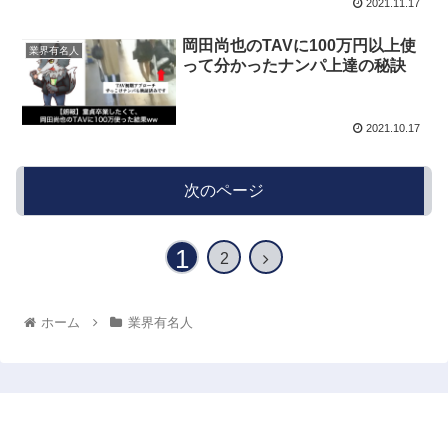
2021.11.17
岡田尚也のTAVに100万円以上使
業界有名人
って分かったナンパ上達の秘訣
2021.10.17
次のページ
1
2
ホーム
業界有名人